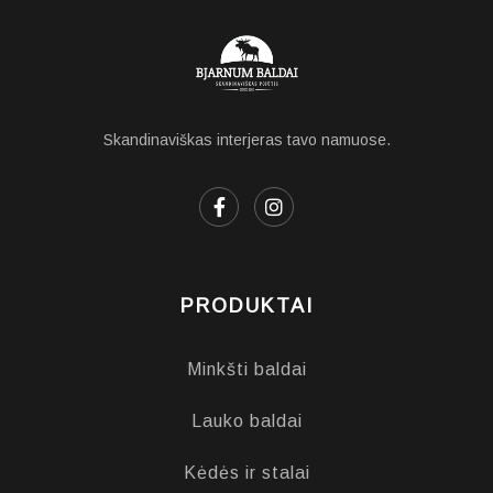
Skandinaviškas interjeras tavo namuose.
PRODUKTAI
Minkšti baldai
Lauko baldai
Kėdės ir stalai