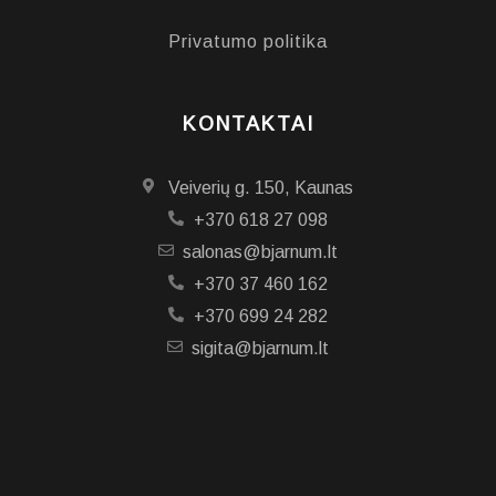
Privatumo politika
KONTAKTAI
Veiverių g. 150, Kaunas
+370 618 27 098
salonas@bjarnum.lt
+370 37 460 162
+370 699 24 282
sigita@bjarnum.lt