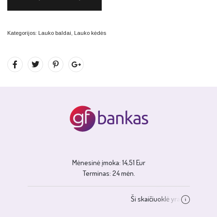
Kategorijos:
Lauko baldai
,
Lauko kėdės