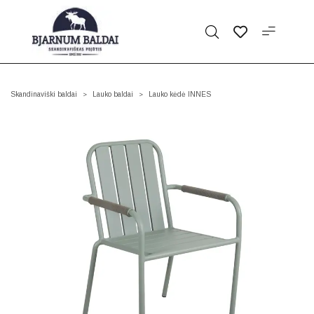
Skandinaviški baldai
Lauko baldai
Lauko kėdė INNES
>
>