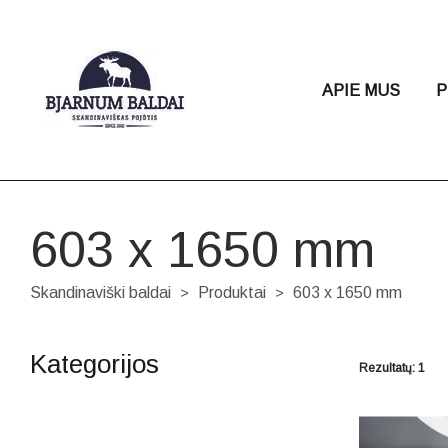
APIE MUS
P
603 x 1650 mm
Skandinaviški baldai
Produktai
603 x 1650 mm
>
>
Kategorijos
Rezultatų: 1