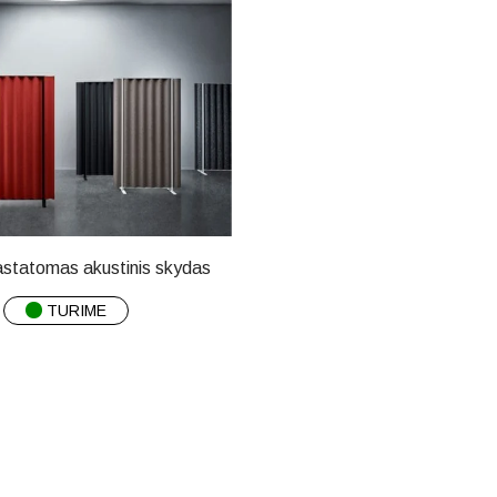
statomas akustinis skydas
TURIME