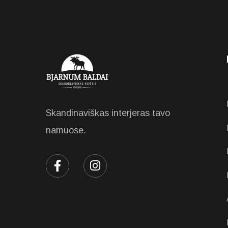
Skandinaviškas interjeras tavo
namuose.