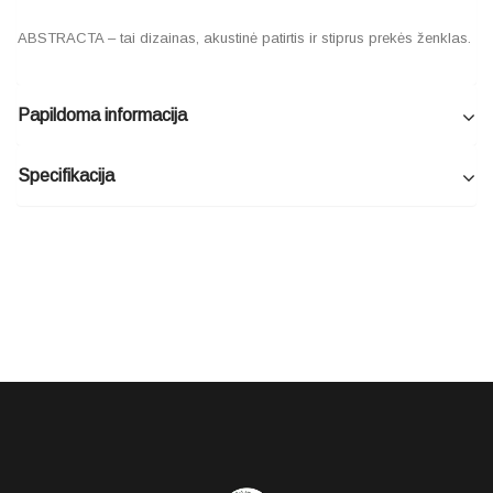
ABSTRACTA – tai dizainas, akustinė patirtis ir stiprus prekės ženklas.
Papildoma informacija
Specifikacija