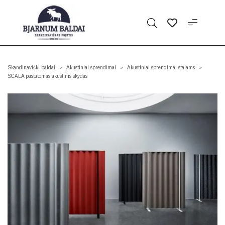
Skandinaviški baldai
Akustiniai sprendimai
Akustiniai sprendimai stalams
>
>
>
SCALA pastatomas akustinis skydas