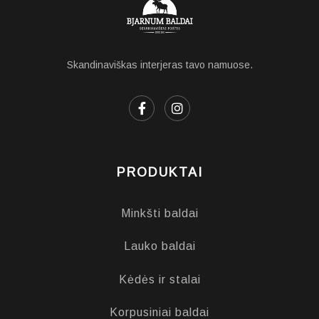
Skandinaviškas interjeras tavo namuose.
PRODUKTAI
Minkšti baldai
Lauko baldai
Kėdės ir stalai
Korpusiniai baldai