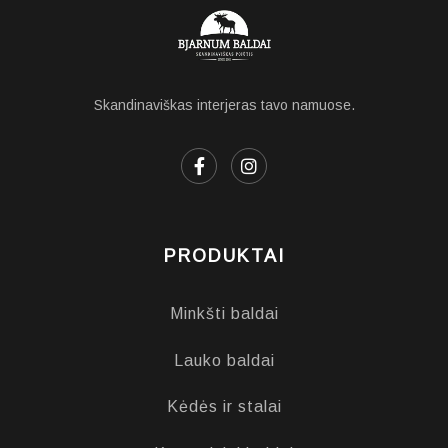
Skandinaviškas interjeras tavo namuose.
PRODUKTAI
Minkšti baldai
Lauko baldai
Kėdės ir stalai