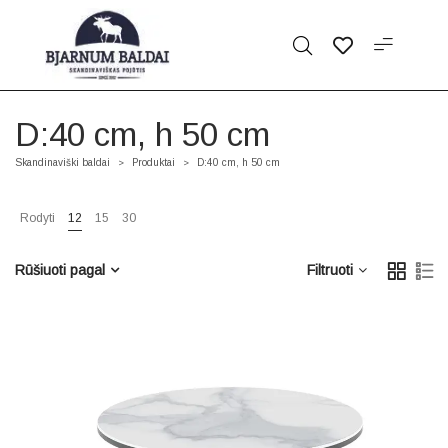
D:40 cm, h 50 cm
Skandinaviški baldai
Produktai
D:40 cm, h 50 cm
>
>
Rodyti
12
15
30
Rūšiuoti pagal
Filtruoti