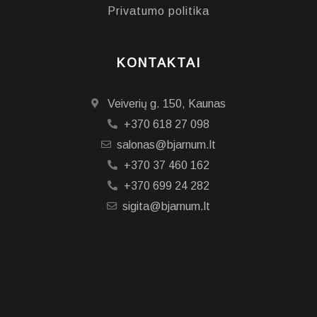
Privatumo politika
KONTAKTAI
Veiverių g. 150, Kaunas
+370 618 27 098
salonas@bjarnum.lt
+370 37 460 162
+370 699 24 282
sigita@bjarnum.lt