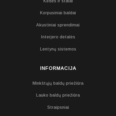
Kėdės ir stalai
Korpusiniai baldai
Akustiniai sprendimai
Interjero detalės
Lentynų sistemos
INFORMACIJA
Minkštųjų baldų priežiūra
Lauko baldų priežiūra
Straipsniai