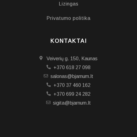
Lizingas
Privatumo politika
KONTAKTAI
Veiverių g. 150, Kaunas
+370 618 27 098
salonas@bjarnum.lt
+370 37 460 162
+370 699 24 282
sigita@bjarnum.lt