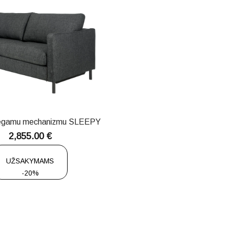
iegamu mechanizmu SLEEPY
2,855.00
€
UŽSAKYMAMS
-20%