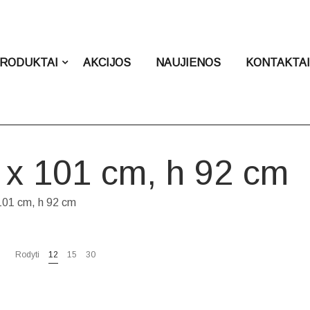
RODUKTAI
AKCIJOS
NAUJIENOS
KONTAKTA
 x 101 cm, h 92 cm
101 cm, h 92 cm
Rodyti
12
15
30