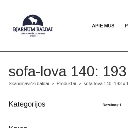
APIE MUS
P
sofa-lova 140: 193
Skandinaviški baldai
Produktai
sofa-lova 140: 193 x 
>
>
Kategorijos
Rezultatų: 1