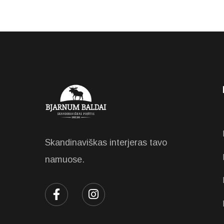
Skandinaviškas interjeras tavo
namuose.