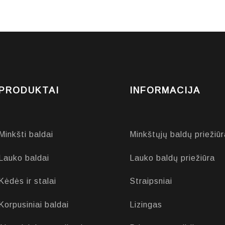
PRODUKTAI
INFORMACIJA
Minkšti baldai
Minkštųjų baldų priežiūr
Lauko baldai
Lauko baldų priežiūra
Kėdės ir stalai
Straipsniai
Korpusiniai baldai
Lizingas