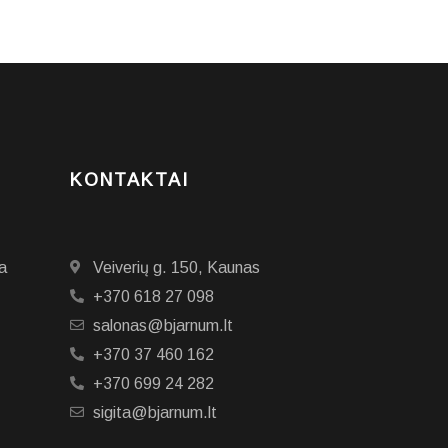
KONTAKTAI
a
Veiverių g. 150, Kaunas
+370 618 27 098
salonas@bjarnum.lt
+370 37 460 162
+370 699 24 282
sigita@bjarnum.lt