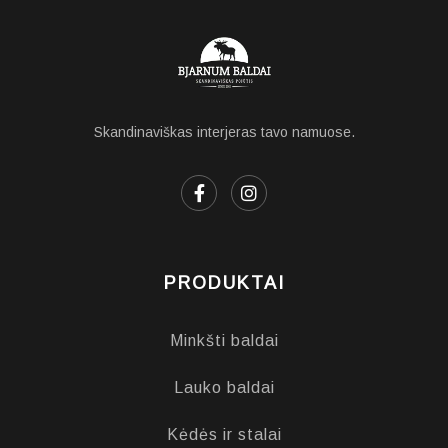
Skandinaviškas interjeras tavo namuose.
PRODUKTAI
Minkšti baldai
Lauko baldai
Kėdės ir stalai