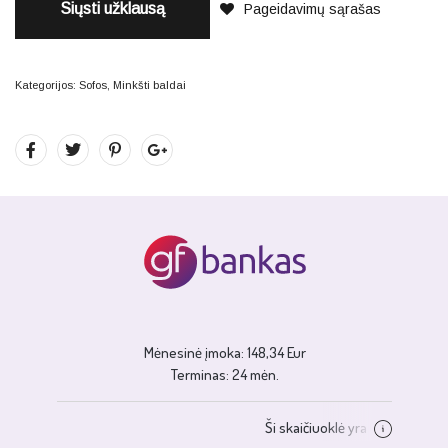
Siųsti užklausą
Pageidavimų sąrašas
Kategorijos:
Sofos
,
Minkšti baldai