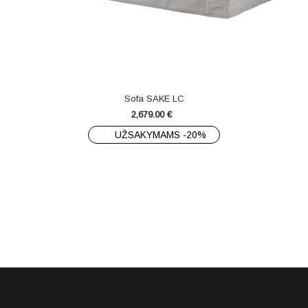
Sofa SAKE LC
2,679.00
€
UŽSAKYMAMS -20%