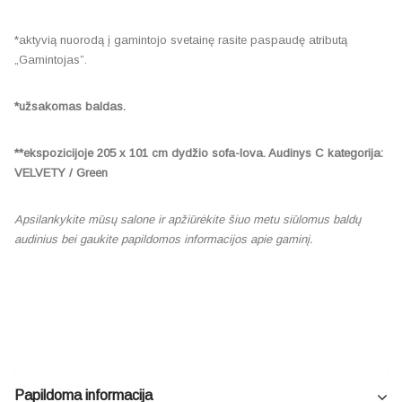
*aktyvią nuorodą į gamintojo svetainę rasite paspaudę atributą
„Gamintojas”.
*užsakomas baldas.
**ekspozicijoje 205 x 101 cm dydžio sofa-lova. Audinys C kategorija:
VELVETY / Green
Apsilankykite mūsų salone ir apžiūrėkite šiuo metu siūlomus baldų
audinius bei gaukite papildomos informacijos apie gaminį.
Papildoma informacija