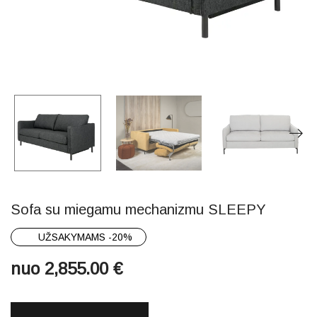
Sofa su miegamu mechanizmu SLEEPY
UŽSAKYMAMS -20%
nuo
2,855.00
€