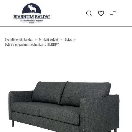
Skandinaviški baldai
Minkšti baldai
Sofos
>
>
>
Sofa su miegamu mechanizmu SLEEPY