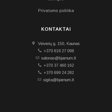
Privatumo politika
KONTAKTAI
Veiverių g. 150, Kaunas
+370 618 27 098
salonas@bjarnum.lt
+370 37 460 162
+370 699 24 282
sigita@bjarnum.lt