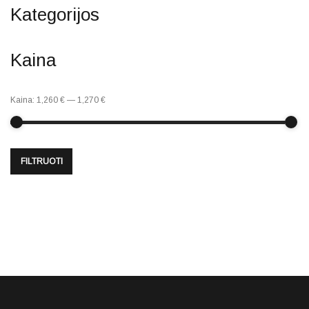
Kategorijos
Kaina
Kaina:
1,260 €
—
1,270 €
FILTRUOTI