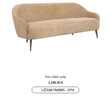
PALOMA sofa
1,265.00
€
UŽSAKYMAMS -20%