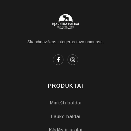
Skandinaviškas interjeras tavo namuose.
PRODUKTAI
Minkšti baldai
Lauko baldai
Kėdės ir stalai