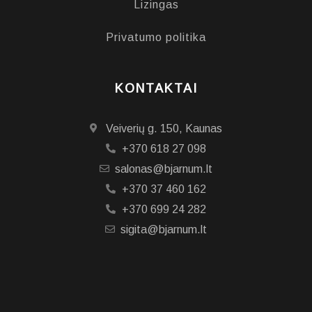
Lizingas
Privatumo politika
KONTAKTAI
Veiverių g. 150, Kaunas
+370 618 27 098
salonas@bjarnum.lt
+370 37 460 162
+370 699 24 282
sigita@bjarnum.lt