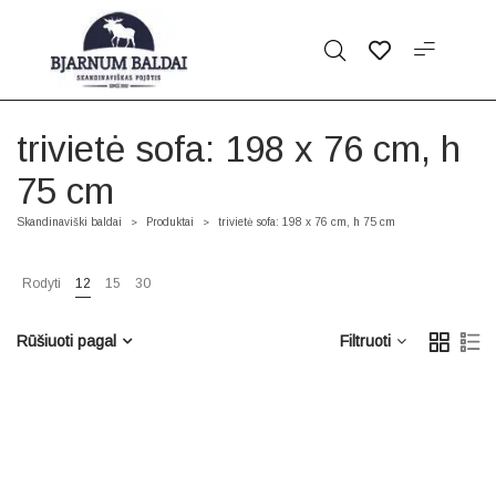
trivietė sofa: 198 x 76 cm, h
75 cm
Skandinaviški baldai
Produktai
trivietė sofa: 198 x 76 cm, h 75 cm
>
>
Rodyti
12
15
30
Rūšiuoti pagal
Filtruoti