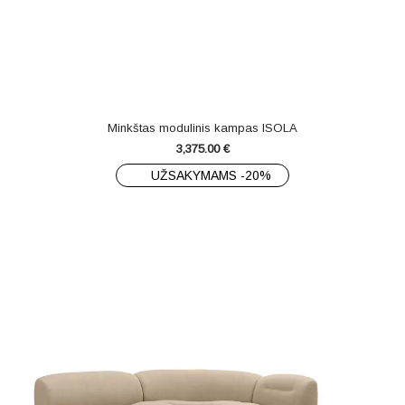
Minkštas modulinis kampas ISOLA
3,375.00
€
UŽSAKYMAMS -20%