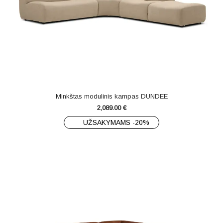
Minkštas modulinis kampas DUNDEE
2,089.00
€
UŽSAKYMAMS -20%