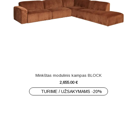
Minkštas modulinis kampas BLOCK
2,655.00
€
TURIME / UŽSAKYMAMS -20%