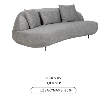
Sofa ARIA
1,989.00
€
UŽSAKYMAMS -20%