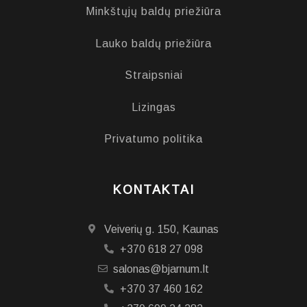
Minkštųjų baldų priežiūra
Lauko baldų priežiūra
Straipsniai
Lizingas
Privatumo politika
KONTAKTAI
Veiverių g. 150, Kaunas
+370 618 27 098
salonas@bjarnum.lt
+370 37 460 162