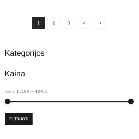
1
2
3
4
Kategorijos
Kaina
Kaina:
1,210 €
—
4,840 €
FILTRUOTI