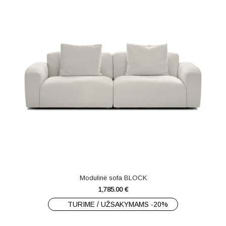
Modulinė sofa BLOCK
1,785.00
€
TURIME / UŽSAKYMAMS -20%