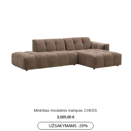
Minkštas modulinis kampas CHESS
3,035.00
€
UŽSAKYMAMS -20%