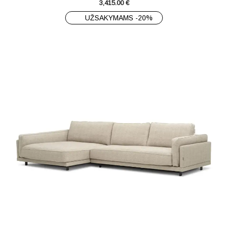
3,415.00
€
UŽSAKYMAMS -20%