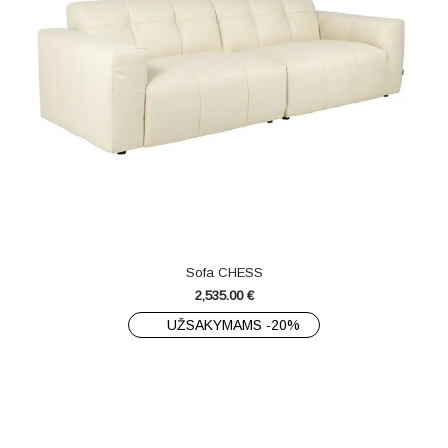
Sofa CHESS
2,535.00
€
UŽSAKYMAMS -20%