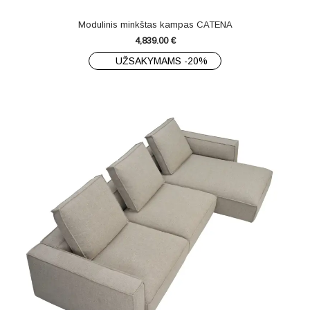
Modulinis minkštas kampas CATENA
4,839.00
€
UŽSAKYMAMS -20%