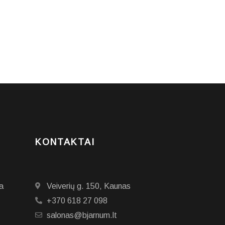
KONTAKTAI
a
Veiverių g. 150, Kaunas
+370 618 27 098
salonas@bjarnum.lt