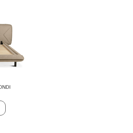
RONDI