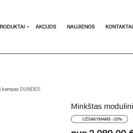
RODUKTAI
AKCIJOS
NAUJIENOS
KONTAKTA
nis kampas DUNDEE
Minkštas moduli
UŽSAKYMAMS -20%