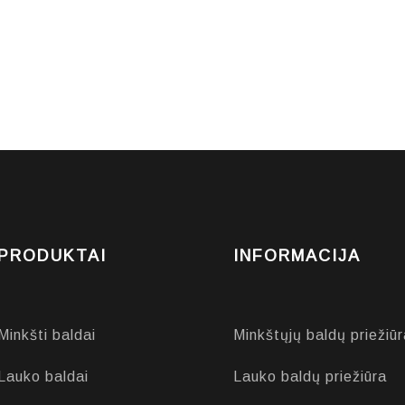
PRODUKTAI
INFORMACIJA
Minkšti baldai
Minkštųjų baldų priežiūr
Lauko baldai
Lauko baldų priežiūra