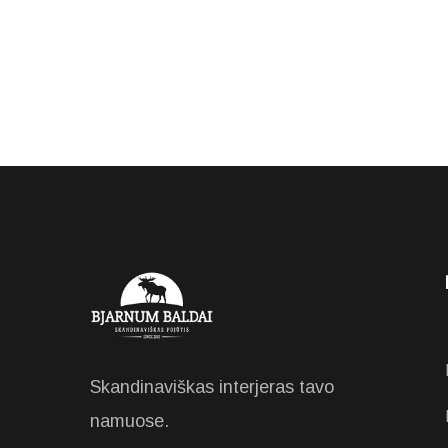
Skandinaviškas interjeras tavo
namuose.