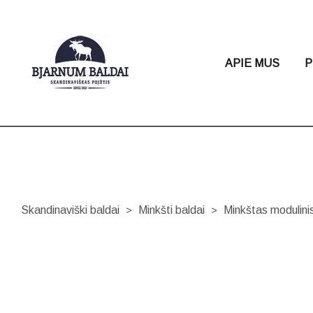
APIE MUS
P
Skandinaviški baldai
Minkšti baldai
Minkštas moduli
>
>