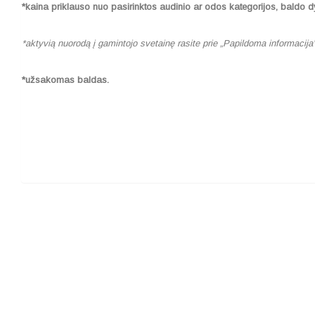
*kaina priklauso nuo pasirinktos audinio ar odos kategorijos, baldo d
*aktyvią nuorodą į gamintojo svetainę rasite prie „Papildoma informacija
*užsakomas baldas.