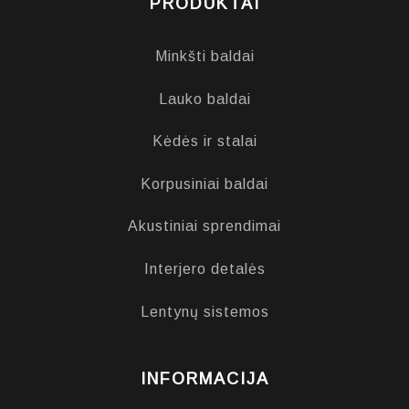
PRODUKTAI
Minkšti baldai
Lauko baldai
Kėdės ir stalai
Korpusiniai baldai
Akustiniai sprendimai
Interjero detalės
Lentynų sistemos
INFORMACIJA