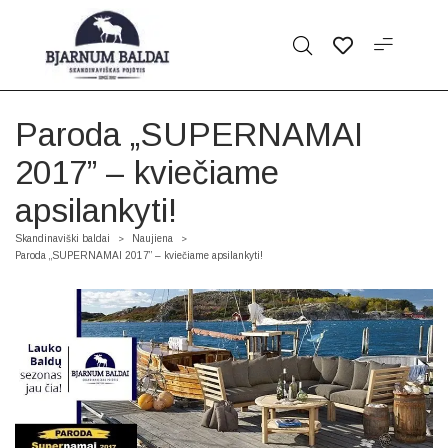
Paroda „SUPERNAMAI
2017” – kviečiame
apsilankyti!
Skandinaviški baldai
Naujiena
>
>
Paroda „SUPERNAMAI 2017” – kviečiame apsilankyti!