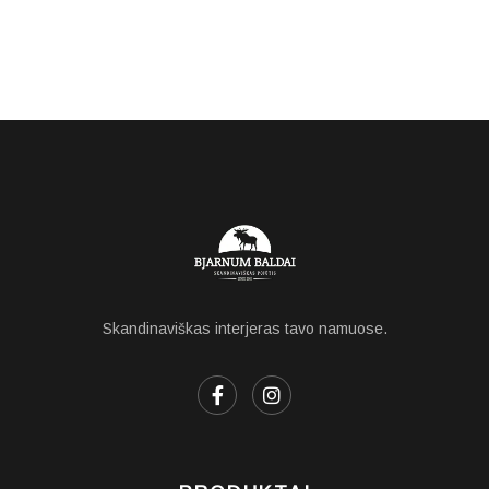
Skandinaviškas interjeras tavo namuose.