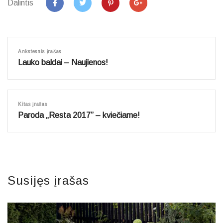
Dalintis
Ankstesnis įrašas
Lauko baldai – Naujienos!
Kitas įrašas
Paroda „Resta 2017” – kviečiame!
Susijęs įrašas