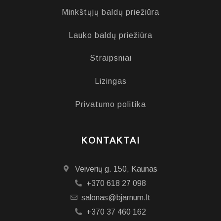
Minkštųjų baldų priežiūra
Lauko baldų priežiūra
Straipsniai
Lizingas
Privatumo politika
KONTAKTAI
Veiverių g. 150, Kaunas
+370 618 27 098
salonas@bjarnum.lt
+370 37 460 162