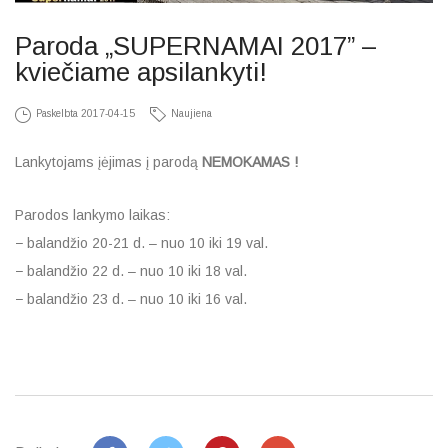
Paroda „SUPERNAMAI 2017” –
kviečiame apsilankyti!
Paskelbta
2017-04-15
Naujiena
Lankytojams įėjimas į parodą
NEMOKAMAS !
Parodos lankymo laikas:
− balandžio 20-21 d. – nuo 10 iki 19 val.
− balandžio 22 d. – nuo 10 iki 18 val.
− balandžio 23 d. ‒ nuo 10 iki 16 val.