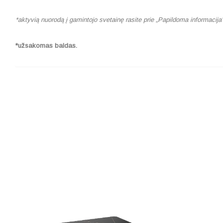
*aktyvią nuorodą į gamintojo svetainę rasite prie „Papildoma informacija
*užsakomas baldas.