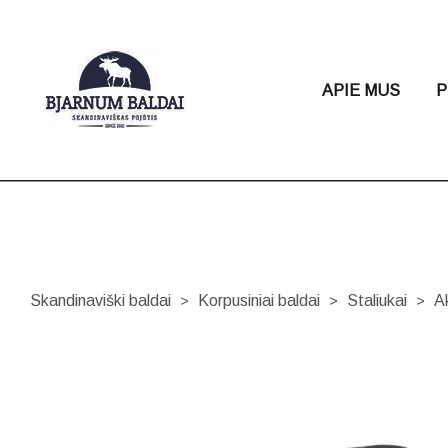
APIE MUS
P
Skandinaviški baldai
Korpusiniai baldai
Staliukai
A
>
>
>