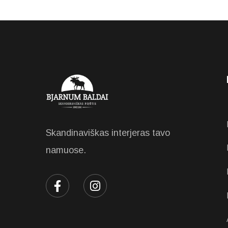
Skandinaviškas interjeras tavo
namuose.