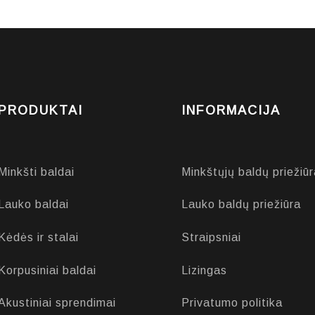
PRODUKTAI
INFORMACIJA
Minkšti baldai
Minkštųjų baldų priežiūr
Lauko baldai
Lauko baldų priežiūra
Kėdės ir stalai
Straipsniai
Korpusiniai baldai
Lizingas
Akustiniai sprendimai
Privatumo politika