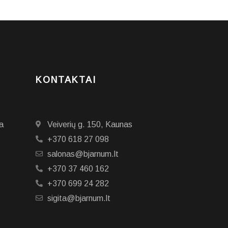
KONTAKTAI
a
Veiverių g. 150, Kaunas
+370 618 27 098
salonas@bjarnum.lt
+370 37 460 162
+370 699 24 282
sigita@bjarnum.lt