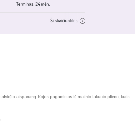
alviršio atsparumą. Kojos pagamintos iš matinio lakuoto plieno, kuris
s.