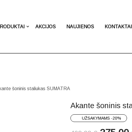
RODUKTAI
AKCIJOS
NAUJIENOS
KONTAKTA
kante šoninis staliukas SUMATRA
Akante šoninis s
UŽSAKYMAMS -20%