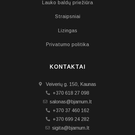
Lauko baldų priežiūra
Straipsniai
Lizingas
Privatumo politika
KONTAKTAI
Veiverių g. 150, Kaunas
+370 618 27 098
salonas@bjarnum.lt
+370 37 460 162
+370 699 24 282
sigita@bjarnum.lt