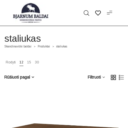
staliukas
Skandinaviški baldai
Produktai
staliukas
>
>
Rodyti
12
15
30
Rūšiuoti pagal
Filtruoti