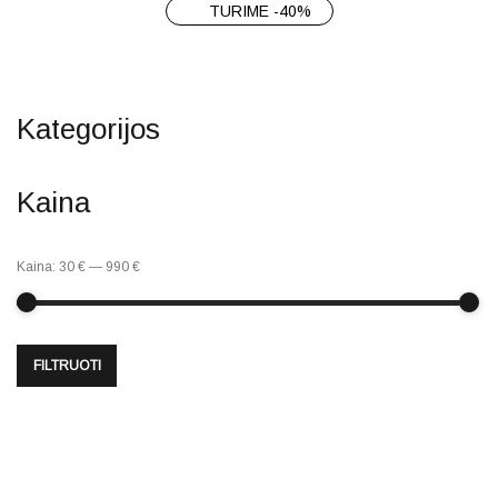
TURIME -40%
Kategorijos
Kaina
Kaina:
30 €
—
990 €
FILTRUOTI