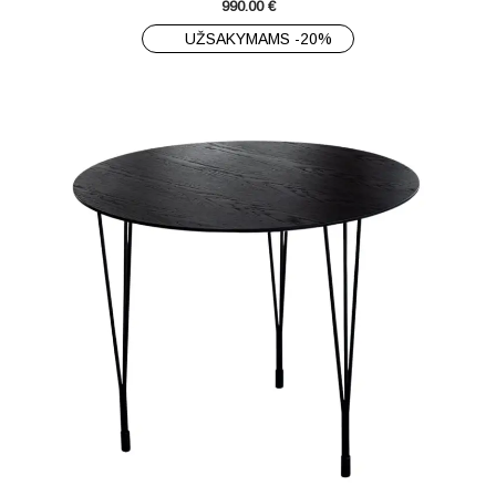
990.00
€
UŽSAKYMAMS -20%