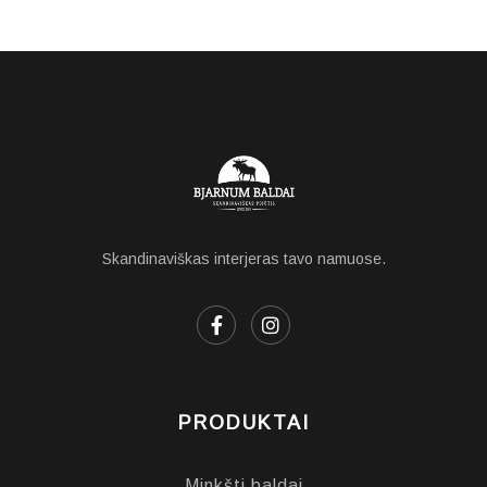
Skandinaviškas interjeras tavo namuose.
PRODUKTAI
Minkšti baldai