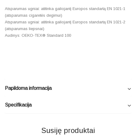
Atsparumas ugniai: atitinka galiojantį Europos standartą EN 1021-1
(atsparumas cigaretės degimui)
Atsparumas ugniai: atitinka galiojantį Europos standartą EN 1021-2
(atsparumas liepsnai)
Audinys: OEKO-TEX® Standard 100
Papildoma informacija
Specifikacija
Susiję produktai