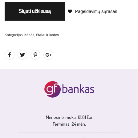
Siųsti užklausą
Pageidavimų sąrašas
Kategorijos:
Kėdės
,
Stalai ir kėdės