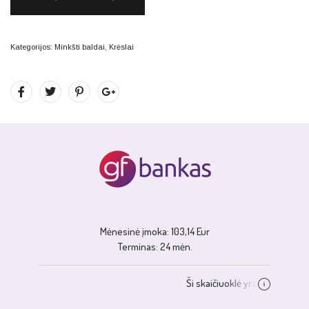
Kategorijos:
Minkšti baldai
,
Krėslai