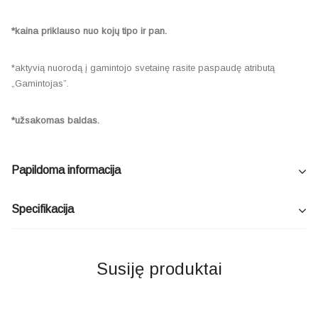
*kaina priklauso nuo kojų tipo ir pan.
*aktyvią nuorodą į gamintojo svetainę rasite paspaudę atributą
„Gamintojas”.
*užsakomas baldas.
Papildoma informacija
Specifikacija
Susiję produktai