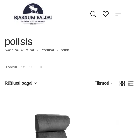
poilsis
Skandinaviški baldai
Produktai
poilsis
>
>
Rodyti
12
15
30
Rūšiuoti pagal
Filtruoti