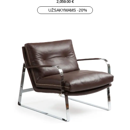
2,059.00
€
UŽSAKYMAMS -20%