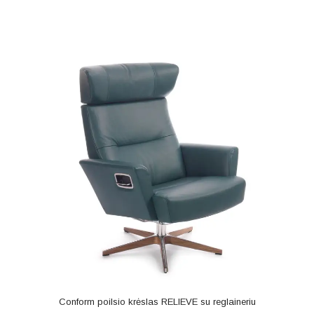
Conform poilsio krėslas RELIEVE su reglaineriu