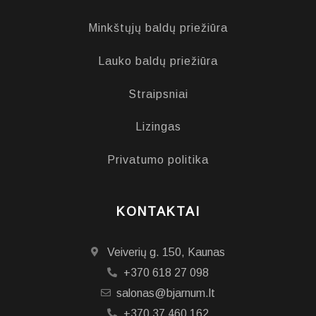
Minkštųjų baldų priežiūra
Lauko baldų priežiūra
Straipsniai
Lizingas
Privatumo politika
KONTAKTAI
Veiverių g. 150, Kaunas
+370 618 27 098
salonas@bjarnum.lt
+370 37 460 162