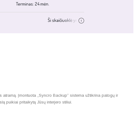
os atramą. Įmontuota „Syncro Backup” sistema užtikrina patogų ir
uikiai pritaikytą Jūsų interjero stiliui.