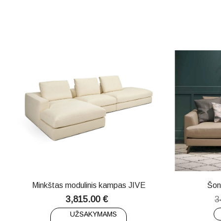
Minkštas modulinis kampas JIVE
Šon
3,815.00
€
3
UŽSAKYMAMS