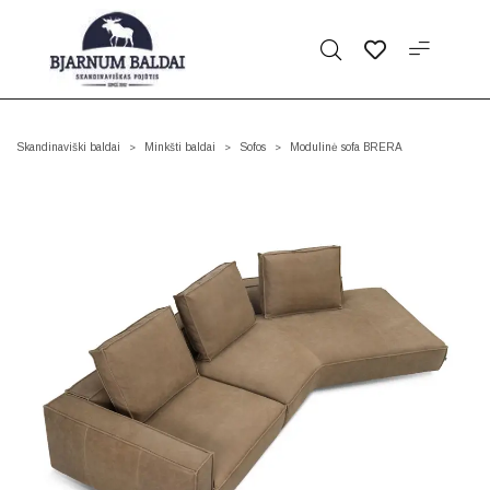
Skandinaviški baldai
Minkšti baldai
Sofos
Modulinė sofa BRERA
>
>
>