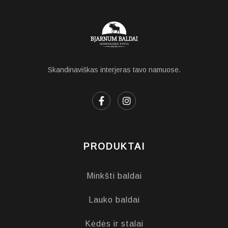
Skandinaviškas interjeras tavo namuose.
PRODUKTAI
Minkšti baldai
Lauko baldai
Kėdės ir stalai