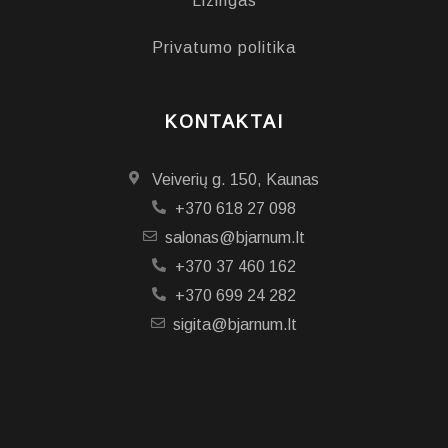
Lizingas
Privatumo politika
KONTAKTAI
Veiverių g. 150, Kaunas
+370 618 27 098
salonas@bjarnum.lt
+370 37 460 162
+370 699 24 282
sigita@bjarnum.lt