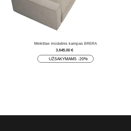
Minkštas modulinis kampas BRERA
3,645.00
€
UŽSAKYMAMS -20%