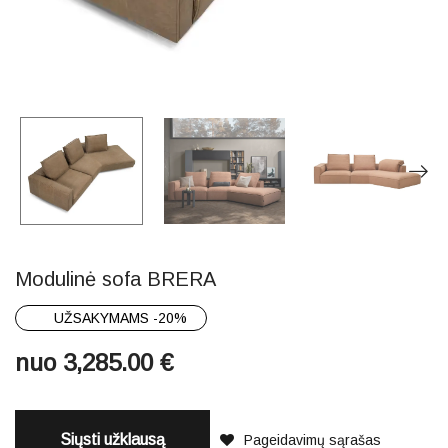
Modulinė sofa BRERA
UŽSAKYMAMS -20%
nuo
3,285.00
€
Siųsti užklausą
Pageidavimų sąrašas