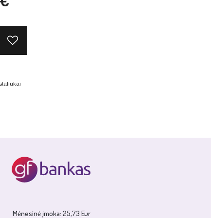
€
taliukai