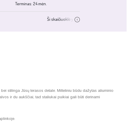
ei stilinga Jūsų terasos detale. Milteliniu būdu dažytas aliuminio
os ir du aukščiai, tad staliukai puikiai gali būti derinami
plinkoje.