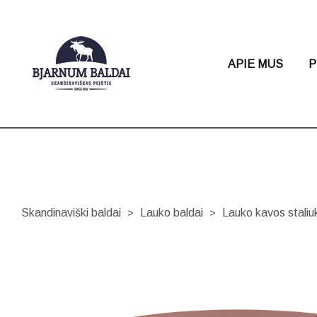
APIE MUS
P
Skandinaviški baldai
Lauko baldai
Lauko kavos stal
>
>