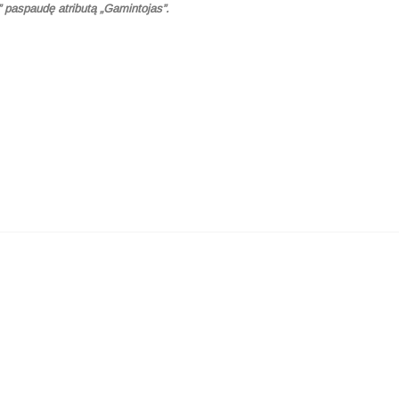
” paspaudę atributą „Gamintojas”.