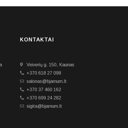
KONTAKTAI
a
Veiverių g. 150, Kaunas
+370 618 27 098
salonas@bjarnum.lt
+370 37 460 162
+370 699 24 282
sigita@bjarnum.lt