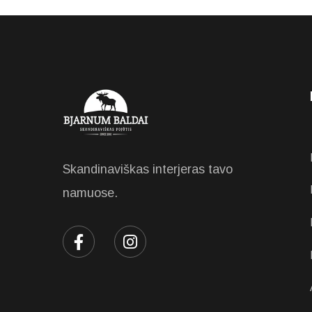
Skandinaviškas interjeras tavo
namuose.