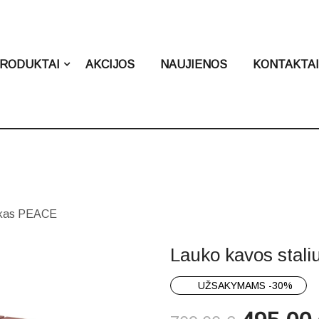
RODUKTAI
AKCIJOS
NAUJIENOS
KONTAKTA
iukas PEACE
Lauko kavos stal
UŽSAKYMAMS -30%