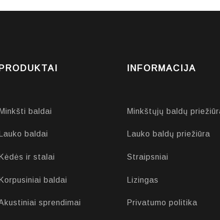
PRODUKTAI
INFORMACIJA
Minkšti baldai
Minkštųjų baldų priežiūr
Lauko baldai
Lauko baldų priežiūra
Kėdės ir stalai
Straipsniai
Korpusiniai baldai
Lizingas
Akustiniai sprendimai
Privatumo politika