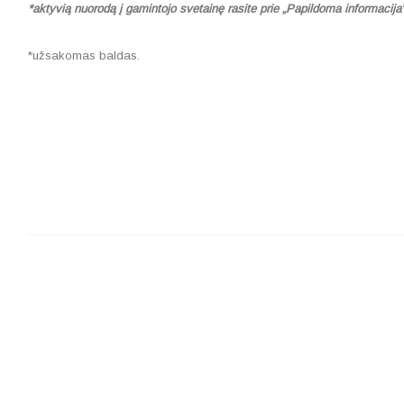
*aktyvią nuorodą į gamintojo svetainę rasite prie „Papildoma informacija
*užsakomas baldas.