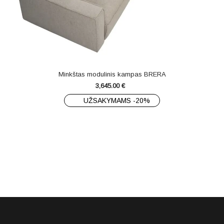
Minkštas modulinis kampas BRERA
3,645.00
€
UŽSAKYMAMS -20%