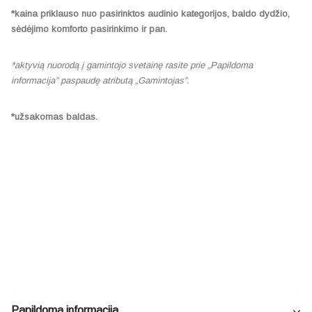
*kaina priklauso nuo pasirinktos audinio kategorijos, baldo dydžio,
sėdėjimo komforto pasirinkimo ir pan.
*aktyvią nuorodą į gamintojo svetainę rasite prie „Papildoma
informacija” paspaudę atributą „Gamintojas”.
*užsakomas baldas.
Papildoma informacija