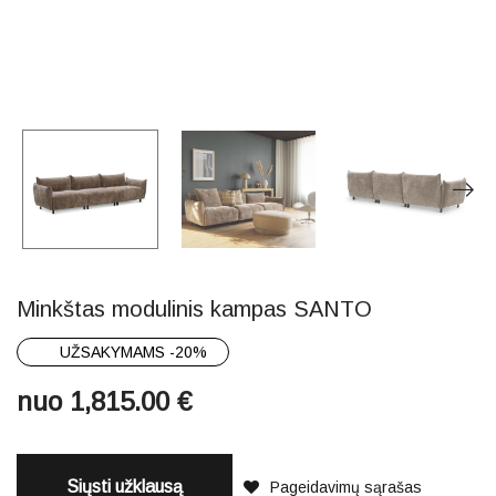
Minkštas modulinis kampas SANTO
UŽSAKYMAMS -20%
nuo
1,815.00
€
Siųsti užklausą
Pageidavimų sąrašas