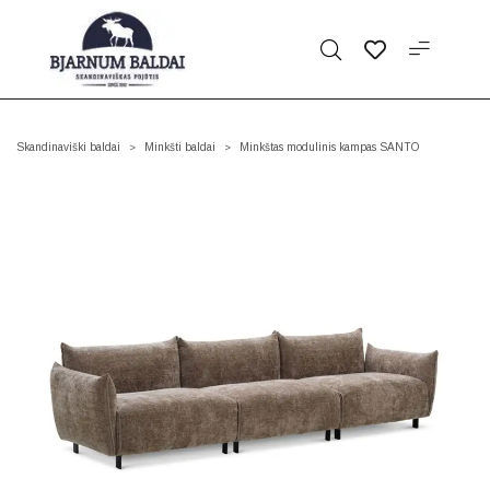
Skandinaviški baldai
Minkšti baldai
Minkštas modulinis kampas SANTO
>
>