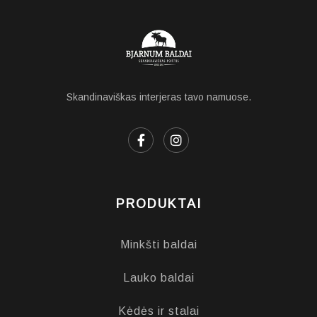
Skandinaviškas interjeras tavo namuose.
PRODUKTAI
Minkšti baldai
Lauko baldai
Kėdės ir stalai