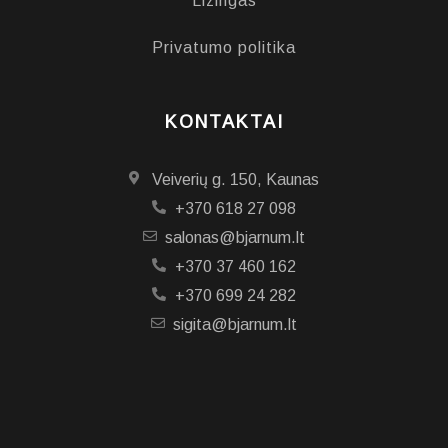
Lizingas
Privatumo politika
KONTAKTAI
Veiverių g. 150, Kaunas
+370 618 27 098
salonas@bjarnum.lt
+370 37 460 162
+370 699 24 282
sigita@bjarnum.lt