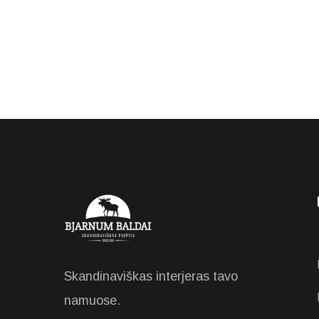
Skandinaviškas interjeras tavo
namuose.