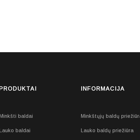
PRODUKTAI
INFORMACIJA
Minkšti baldai
Minkštųjų baldų priežiūr
Lauko baldai
Lauko baldų priežiūra