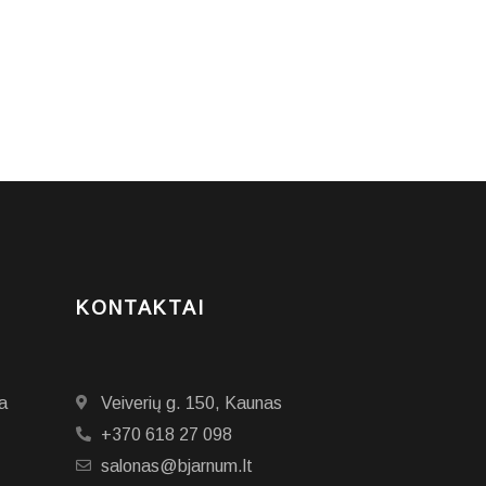
KONTAKTAI
a
Veiverių g. 150, Kaunas
+370 618 27 098
salonas@bjarnum.lt