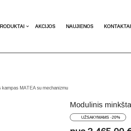
RODUKTAI
AKCIJOS
NAUJIENOS
KONTAKTA
tas kampas MATEA su mechanizmu
Modulinis minkš
UŽSAKYMAMS -20%