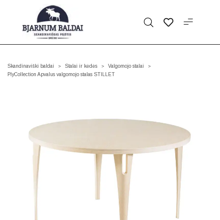
Skandinaviški baldai
Stalai ir kėdės
Valgomojo stalai
>
>
>
PlyCollection Apvalus valgomojo stalas STILLET