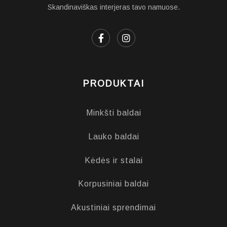
Skandinaviškas interjeras tavo namuose.
PRODUKTAI
Minkšti baldai
Lauko baldai
Kėdės ir stalai
Korpusiniai baldai
Akustiniai sprendimai