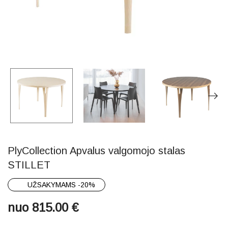
PlyCollection Apvalus valgomojo stalas
STILLET
UŽSAKYMAMS -20%
nuo
815.00
€