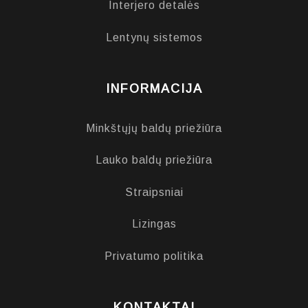
Interjero detalės
Lentynų sistemos
INFORMACIJA
Minkštųjų baldų priežiūra
Lauko baldų priežiūra
Straipsniai
Lizingas
Privatumo politika
KONTAKTAI