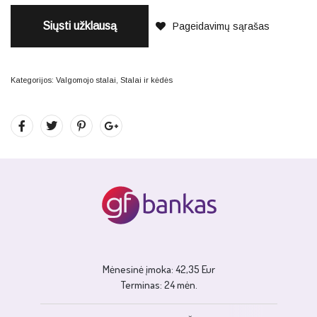
Siųsti užklausą
Pageidavimų sąrašas
Kategorijos:
Valgomojo stalai
,
Stalai ir kėdės