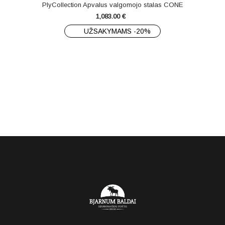
PlyCollection Apvalus valgomojo stalas CONE
1,083.00
€
UŽSAKYMAMS -20%