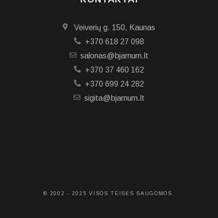
Veiverių g. 150, Kaunas
+370 618 27 098
salonas@bjarnum.lt
+370 37 460 162
+370 699 24 282
sigita@bjarnum.lt
© 2002 - 2025 VISOS TEISĖS SAUGOMOS.