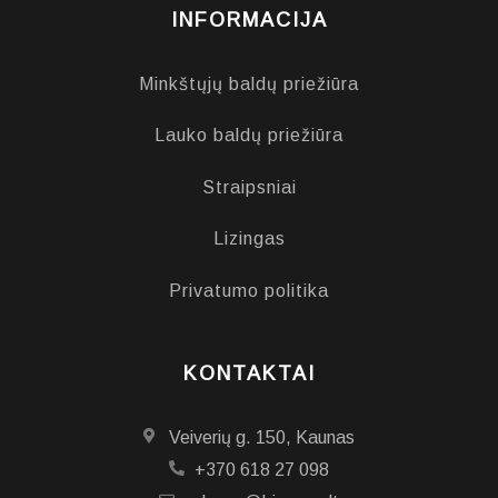
INFORMACIJA
Minkštųjų baldų priežiūra
Lauko baldų priežiūra
Straipsniai
Lizingas
Privatumo politika
KONTAKTAI
Veiverių g. 150, Kaunas
+370 618 27 098