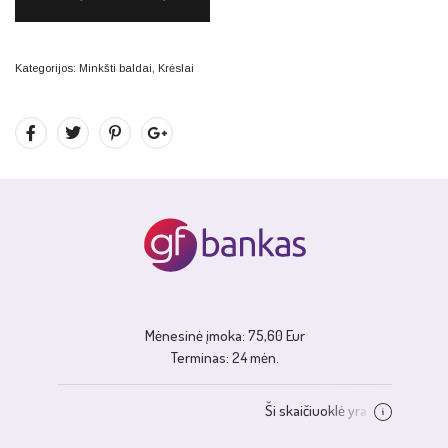
Kategorijos:
Minkšti baldai
,
Krėslai