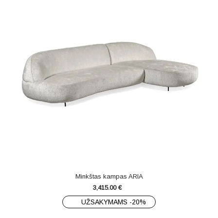
Minkštas kampas ARIA
3,415.00
€
UŽSAKYMAMS -20%