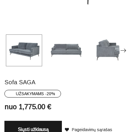
Sofa SAGA
UŽSAKYMAMS -20%
nuo
1,775.00
€
Siųsti užklausą
Pageidavimų sąrašas