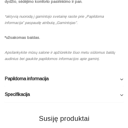
dydžio, sėdėjimo komforto pasirinkimo ir pan.
*aktyvią nuorodą į gamintojo svetainę rasite prie „Papildoma
informacija” paspaudę atributą „Gamintojas”.
*užsakomas baldas.
Apsilankykite mūsų salone ir apžiūrėkite šiuo metu siūlomus baldų
audinius bei gaukite papildomos informacijos apie gaminį.
Papildoma informacija
Specifikacija
Susiję produktai