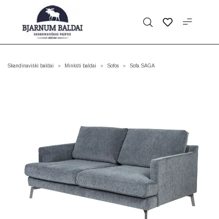
Skandinaviški baldai
Minkšti baldai
Sofos
Sofa SAGA
>
>
>