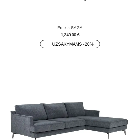
Fotelis SAGA
1,249.00
€
UŽSAKYMAMS -20%