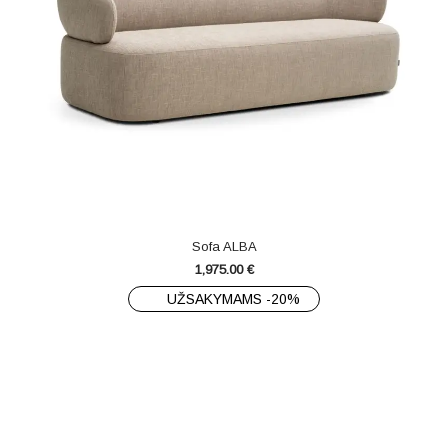
Sofa ALBA
1,975.00
€
UŽSAKYMAMS -20%