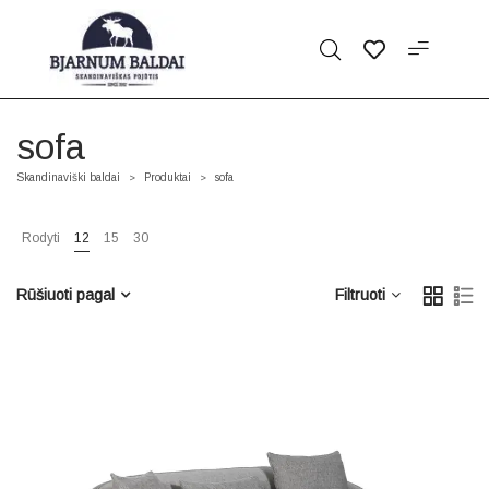
sofa
Skandinaviški baldai
Produktai
sofa
>
>
Rodyti
12
15
30
Rūšiuoti pagal
Filtruoti