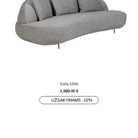
Sofa ARIA
1,989.00
€
UŽSAKYMAMS -20%