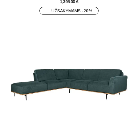
1,395.00
€
UŽSAKYMAMS -20%