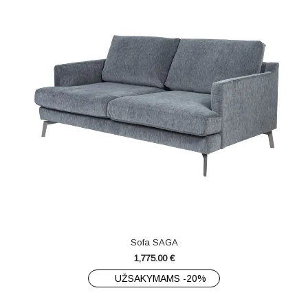
Sofa SAGA
1,775.00
€
UŽSAKYMAMS -20%