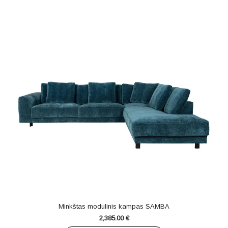
Minkštas modulinis kampas SAMBA
2,385.00
€