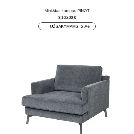
Minkštas kampas PINOT
3,165.00
€
UŽSAKYMAMS -20%