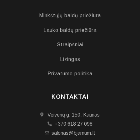
Minkštųjų baldų priežiūra
Lauko baldų priežiūra
Straipsniai
Lizingas
Privatumo politika
KONTAKTAI
Veiverių g. 150, Kaunas
+370 618 27 098
salonas@bjarnum.lt