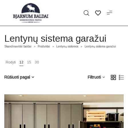
Lentynų sistema garažui
Skandinaviški baldai
Produktai
Lentynų sistemos
Lentynų sistema garažui
>
>
>
Rodyti
12
15
30
Rūšiuoti pagal
Filtruoti