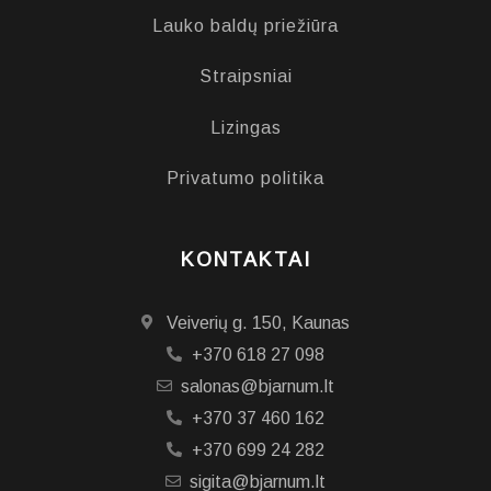
Lauko baldų priežiūra
Straipsniai
Lizingas
Privatumo politika
KONTAKTAI
Veiverių g. 150, Kaunas
+370 618 27 098
salonas@bjarnum.lt
+370 37 460 162
+370 699 24 282
sigita@bjarnum.lt