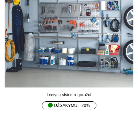
Lentynų sistema garažui
UŽSAKYMUI -20%