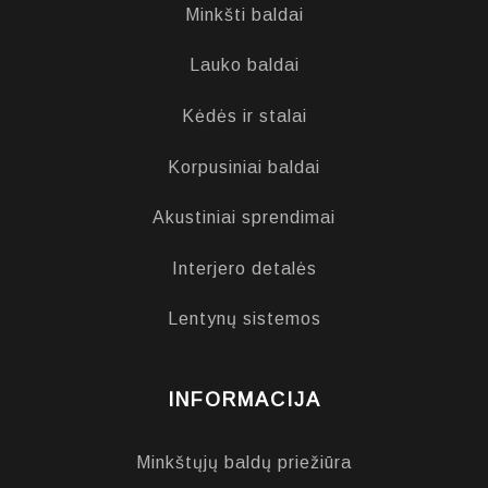
Minkšti baldai
Lauko baldai
Kėdės ir stalai
Korpusiniai baldai
Akustiniai sprendimai
Interjero detalės
Lentynų sistemos
INFORMACIJA
Minkštųjų baldų priežiūra