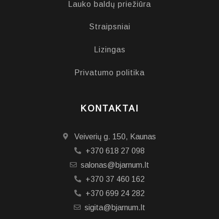
Lauko baldų priežiūra
Straipsniai
Lizingas
Privatumo politika
KONTAKTAI
Veiverių g. 150, Kaunas
+370 618 27 098
salonas@bjarnum.lt
+370 37 460 162
+370 699 24 282
sigita@bjarnum.lt