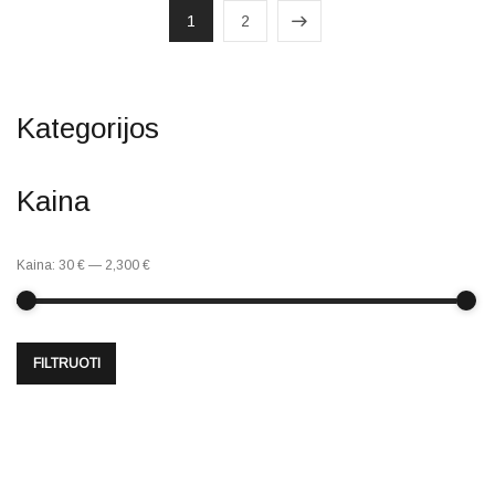
1
2
Kategorijos
Kaina
Kaina:
30 €
—
2,300 €
FILTRUOTI