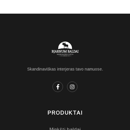
Skandinaviškas interjeras tavo namuose.
PRODUKTAI
Minkšti baldai