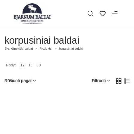
korpusiniai baldai
Skandinaviški baldai
Produktai
korpusiniai baldai
>
>
Rodyti
12
15
30
Rūšiuoti pagal
Filtruoti