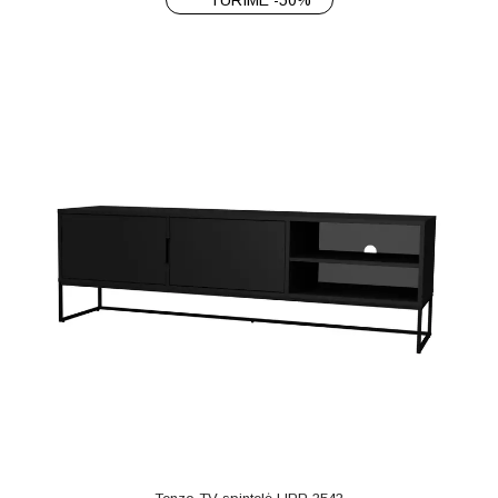
TURIME -50%