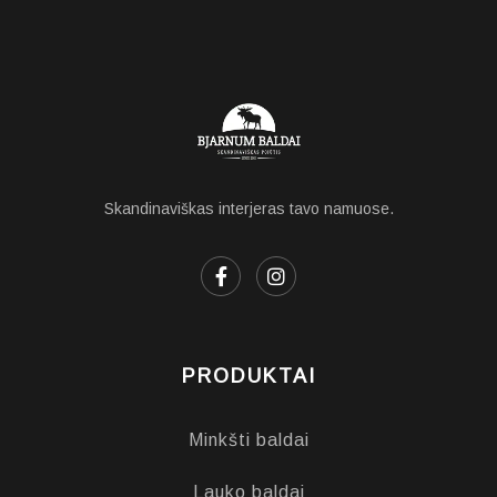
Skandinaviškas interjeras tavo namuose.
PRODUKTAI
Minkšti baldai
Lauko baldai