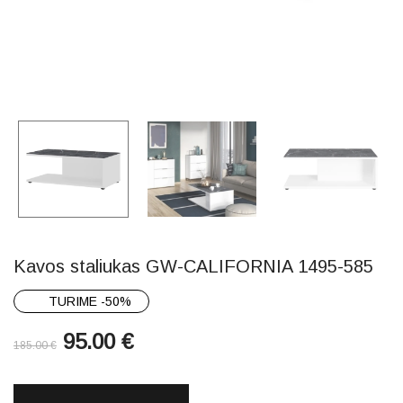
Kavos staliukas GW-CALIFORNIA 1495-585
TURIME -50%
95.00
€
185.00
€