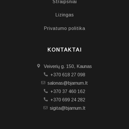
Straipsniai
Lizingas
Privatumo politika
KONTAKTAI
Veiverių g. 150, Kaunas
+370 618 27 098
salonas@bjarnum.lt
+370 37 460 162
+370 699 24 282
sigita@bjarnum.lt