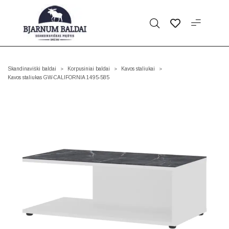
Skandinaviški baldai
Korpusiniai baldai
Kavos staliukai
>
>
>
Kavos staliukas GW-CALIFORNIA 1495-585