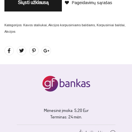
Siųsti užklausą
Pageidavimų sąrašas
Kategorijos:
Kavos staliukai
,
Akcijos korpusiniams baldams
,
Korpusiniai baldai
,
Akcijos