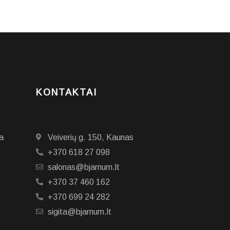
KONTAKTAI
a
Veiverių g. 150, Kaunas
+370 618 27 098
salonas@bjarnum.lt
+370 37 460 162
+370 699 24 282
sigita@bjarnum.lt