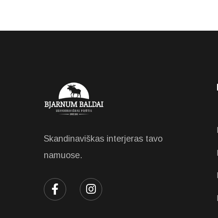
Skandinaviškas interjeras tavo
namuose.