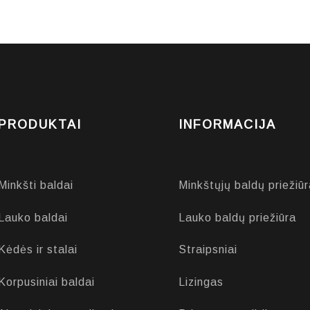
PRODUKTAI
INFORMACIJA
Minkšti baldai
Minkštųjų baldų priežiūr
Lauko baldai
Lauko baldų priežiūra
Kėdės ir stalai
Straipsniai
Korpusiniai baldai
Lizingas