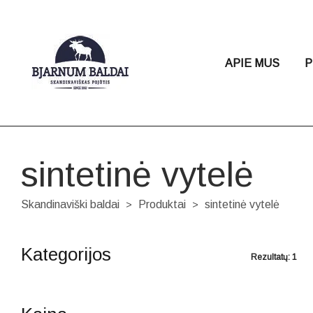
APIE MUS
P
sintetinė vytelė
Skandinaviški baldai
Produktai
sintetinė vytelė
>
>
Kategorijos
Rezultatų: 1