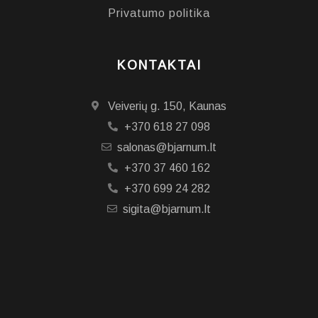
Privatumo politika
KONTAKTAI
Veiverių g. 150, Kaunas
+370 618 27 098
salonas@bjarnum.lt
+370 37 460 162
+370 699 24 282
sigita@bjarnum.lt