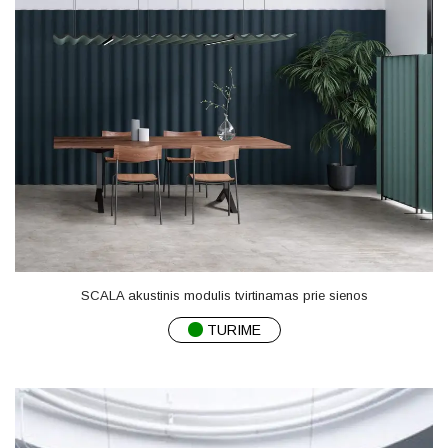
SCALA akustinis modulis tvirtinamas prie sienos
TURIME