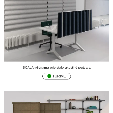
SCALA tvirtinama prie stalo akustinė pertvara
TURIME