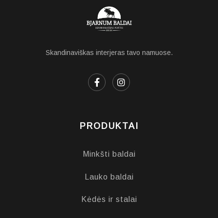
Skandinaviškas interjeras tavo namuose.
PRODUKTAI
Minkšti baldai
Lauko baldai
Kėdės ir stalai