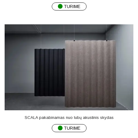
TURIME
SCALA pakabinamas nuo lubų akustinis skydas
TURIME