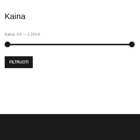
Kaina
Kaina:
0 €
—
1,250 €
FILTRUOTI