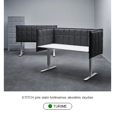
STITCH prie stalo tvirtinamas akustinis skydas
TURIME