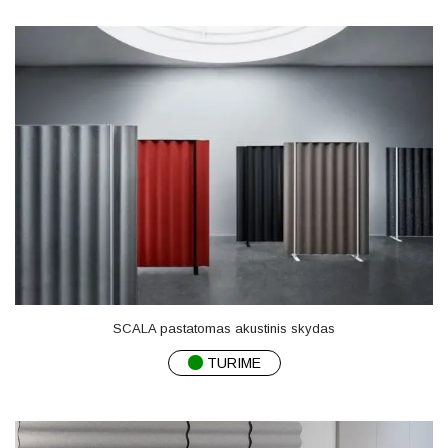
SCALA pastatomas akustinis skydas
TURIME