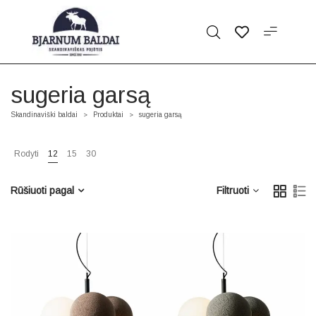
sugeria garsą
Skandinaviški baldai
Produktai
sugeria garsą
>
>
Rodyti
12
15
30
Rūšiuoti pagal
Filtruoti