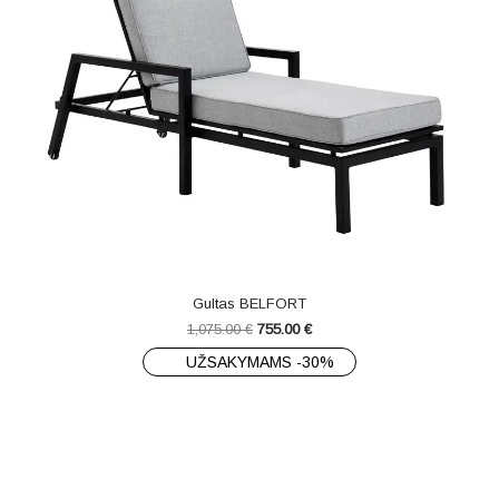
Gultas BELFORT
1,075.00
€
755.00
€
UŽSAKYMAMS -30%