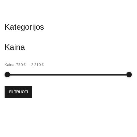
Kategorijos
Kaina
Kaina:
750 €
—
2,210 €
FILTRUOTI