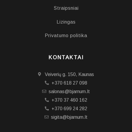
Straipsniai
Lizingas
Privatumo politika
KONTAKTAI
Veiverių g. 150, Kaunas
+370 618 27 098
salonas@bjarnum.lt
+370 37 460 162
+370 699 24 282
sigita@bjarnum.lt