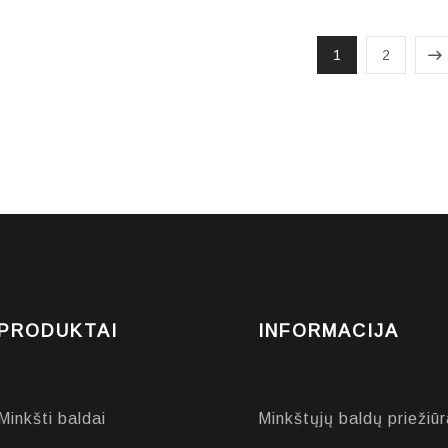
1
2
PRODUKTAI
INFORMACIJA
Minkšti baldai
Minkštųjų baldų priežiūr