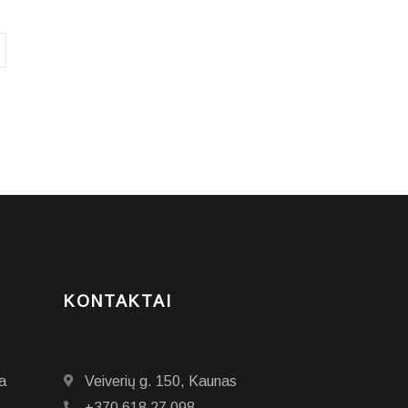
KONTAKTAI
a
Veiverių g. 150, Kaunas
+370 618 27 098