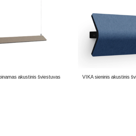
inamas akustinis šviestuvas
VIKA sieninis akustinis š