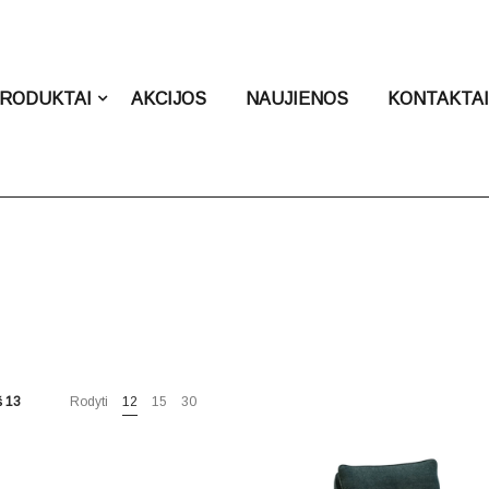
RODUKTAI
AKCIJOS
NAUJIENOS
KONTAKTA
 13
Rodyti
12
15
30