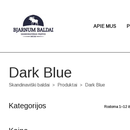
APIE MUS
P
Dark Blue
Skandinaviški baldai
Produktai
Dark Blue
>
>
Kategorijos
Rodoma 1–12 iš