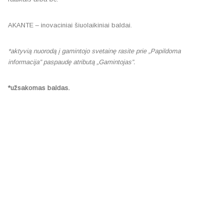
AKANTE – inovaciniai šiuolaikiniai baldai.
*aktyvią nuorodą į gamintojo svetainę rasite prie „Papildoma
informacija” paspaudę atributą „Gamintojas”.
*užsakomas baldas.