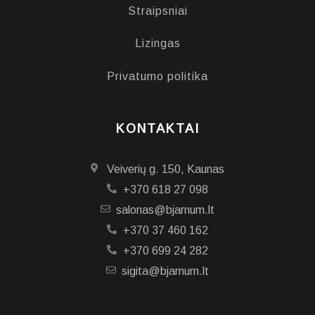
Straipsniai
Lizingas
Privatumo politika
KONTAKTAI
Veiverių g. 150, Kaunas
+370 618 27 098
salonas@bjarnum.lt
+370 37 460 162
+370 699 24 282
sigita@bjarnum.lt