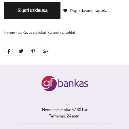
Siųsti užklausą
Pageidavimų sąrašas
Kategorijos:
Kavos staliukai
,
Korpusiniai baldai