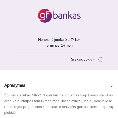
Aprašymas
Šoninis staliukas NIPPON gali būti naudojamas kaip kavos staliukas
arba kaip intarpas tam tikrose modulinėse minkštų baldų kolekcijose.
Stalo kojos pagamintos iš metalo, o stalviršis gali būti keletos spalvų
plokštė.