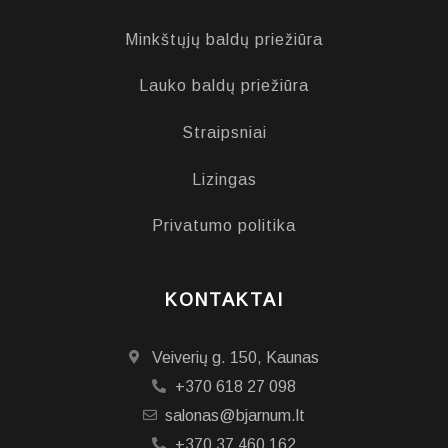
Minkštųjų baldų priežiūra
Lauko baldų priežiūra
Straipsniai
Lizingas
Privatumo politika
KONTAKTAI
Veiverių g. 150, Kaunas
+370 618 27 098
salonas@bjarnum.lt
+370 37 460 162