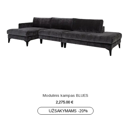
Modulinis kampas BLUES
2,275.00
€
UŽSAKYMAMS -20%