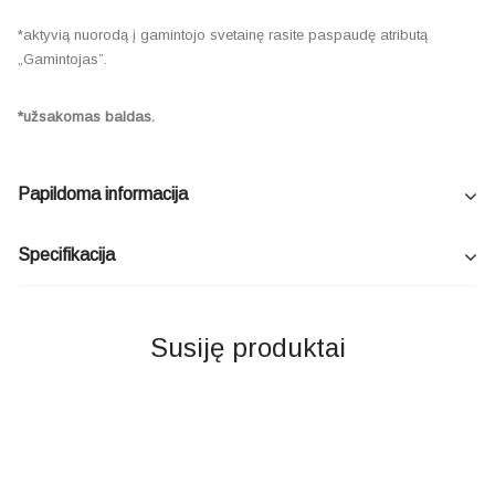
*aktyvią nuorodą į gamintojo svetainę rasite paspaudę atributą
„Gamintojas”.
*užsakomas baldas.
Papildoma informacija
Specifikacija
Susiję produktai