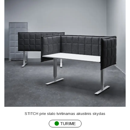
STITCH prie stalo tvirtinamas akustinis skydas
TURIME