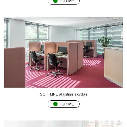
TURIME
SOFTLINE akustinis skydas
TURIME