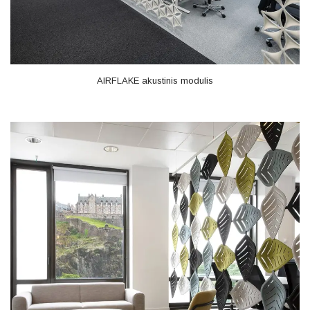
AIRFLAKE akustinis modulis