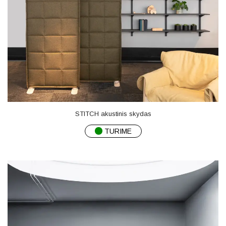
STITCH akustinis skydas
TURIME