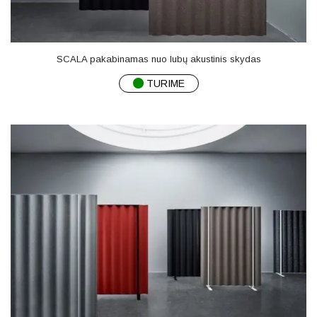
SCALA pakabinamas nuo lubų akustinis skydas
TURIME