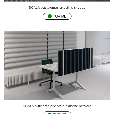
SCALA pastatomas akustinis skydas
TURIME
SCALA tvirtinama prie stalo akustinė pertvara