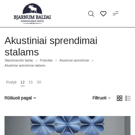
Akustiniai sprendimai
stalams
Skandinaviški baldai
Produktai
Akustiniai sprendimai
>
>
>
Akustiniai sprendimai stalams
Rodyti
12
15
30
Rūšiuoti pagal
Filtruoti