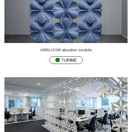
AIRBLOOM akustinis modulis
TURIME