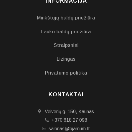
INFORMACIJA
Minkštųjų baldų priežiūra
Lauko baldų priežiūra
Straipsniai
Lizingas
Privatumo politika
KONTAKTAI
Veiverių g. 150, Kaunas
+370 618 27 098
salonas@bjarnum.lt