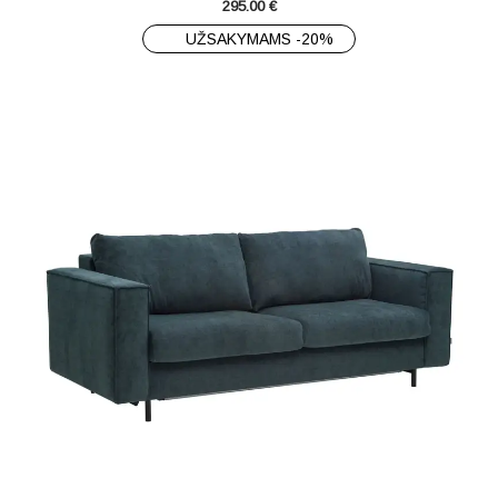
295.00
€
UŽSAKYMAMS -20%