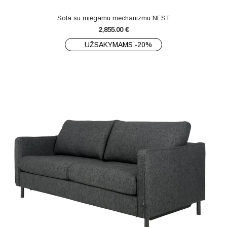
Sofa su miegamu mechanizmu NEST
2,855.00
€
UŽSAKYMAMS -20%