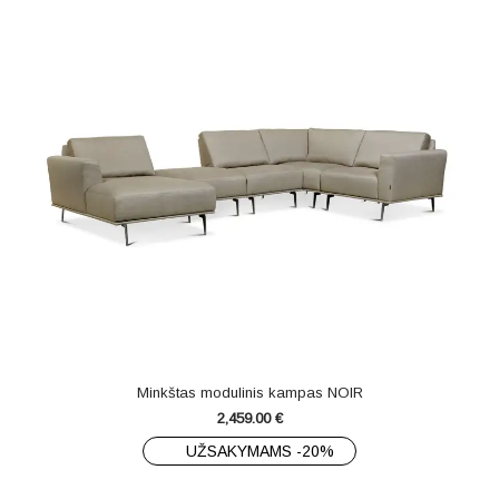
Minkštas modulinis kampas NOIR
2,459.00
€
UŽSAKYMAMS -20%