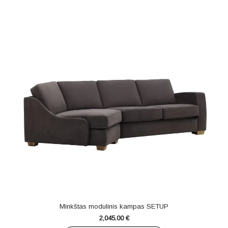
Minkštas modulinis kampas SETUP
2,045.00
€