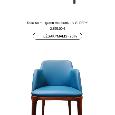
Sofa su miegamu mechanizmu SLEEPY
2,855.00
€
UŽSAKYMAMS -20%