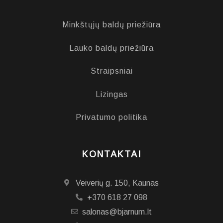
Minkštųjų baldų priežiūra
Lauko baldų priežiūra
Straipsniai
Lizingas
Privatumo politika
KONTAKTAI
Veiverių g. 150, Kaunas
+370 618 27 098
salonas@bjarnum.lt