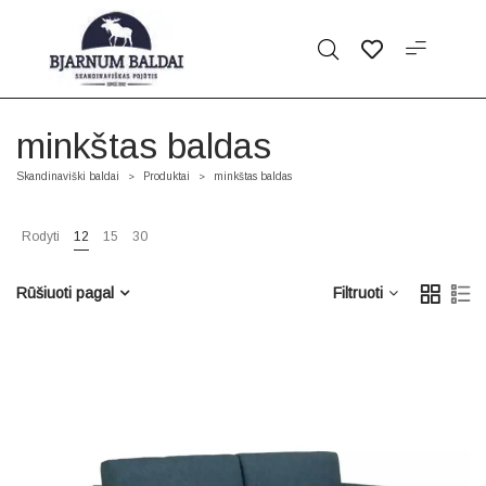
minkštas baldas
Skandinaviški baldai
Produktai
minkštas baldas
>
>
Rodyti
12
15
30
Rūšiuoti pagal
Filtruoti