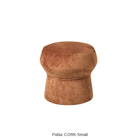
Pufas CORK Small