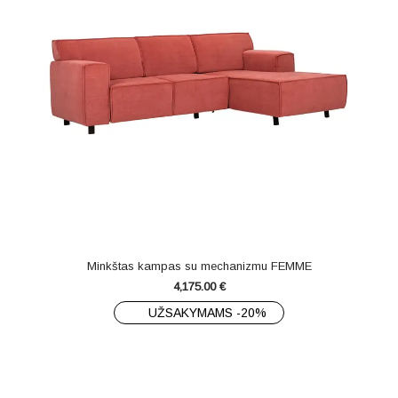
Minkštas kampas su mechanizmu FEMME
4,175.00
€
UŽSAKYMAMS -20%