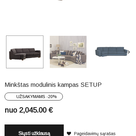
Minkštas modulinis kampas SETUP
UŽSAKYMAMS -20%
nuo
2,045.00
€
Siųsti užklausą
Pageidavimų sąrašas