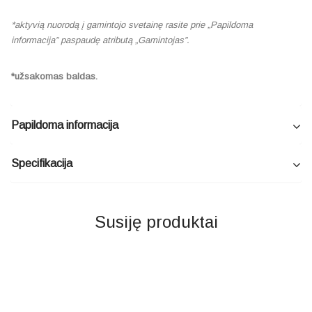
*aktyvią nuorodą į gamintojo svetainę rasite prie „Papildoma
informacija” paspaudę atributą „Gamintojas”.
*užsakomas baldas.
Papildoma informacija
Specifikacija
Susiję produktai