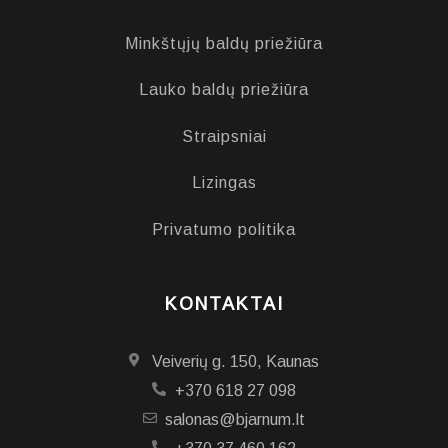
Minkštųjų baldų priežiūra
Lauko baldų priežiūra
Straipsniai
Lizingas
Privatumo politika
KONTAKTAI
Veiverių g. 150, Kaunas
+370 618 27 098
salonas@bjarnum.lt