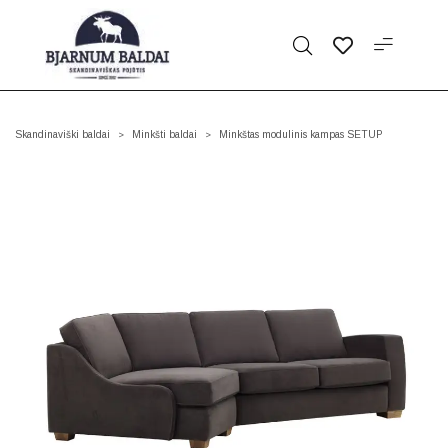
Skandinaviški baldai
Minkšti baldai
Minkštas modulinis kampas SETUP
>
>