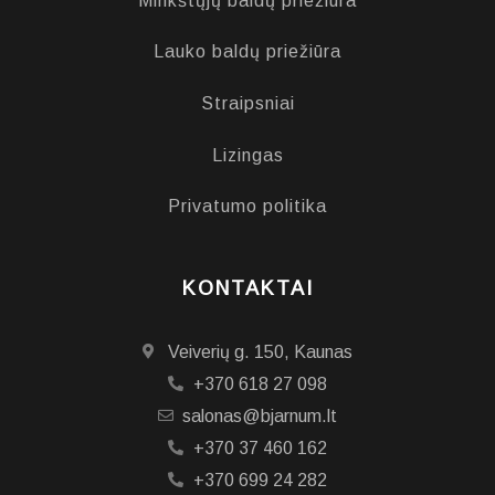
Minkštųjų baldų priežiūra
Lauko baldų priežiūra
Straipsniai
Lizingas
Privatumo politika
KONTAKTAI
Veiverių g. 150, Kaunas
+370 618 27 098
salonas@bjarnum.lt
+370 37 460 162
+370 699 24 282