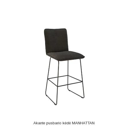
Akante pusbario kėdė MANHATTAN