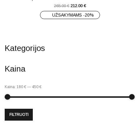
265.00
€
212.00
€
UŽSAKYMAMS -20%
Kategorijos
Kaina
Kaina:
180 €
—
450 €
FILTRUOTI