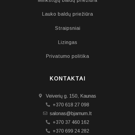
Minkštųjų baldų priežiūra
Lauko baldų priežiūra
Straipsniai
Lizingas
Privatumo politika
KONTAKTAI
Veiverių g. 150, Kaunas
+370 618 27 098
salonas@bjarnum.lt
+370 37 460 162
+370 699 24 282