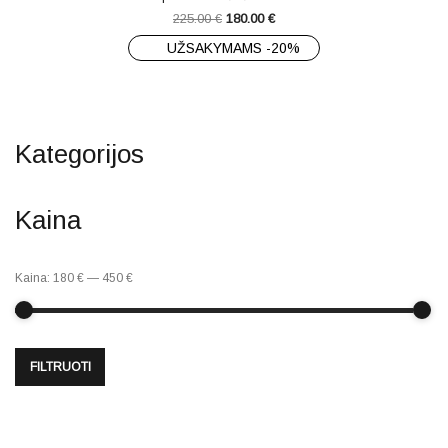
225.00
€
180.00
€
UŽSAKYMAMS -20%
Kategorijos
Kaina
Kaina:
180 €
—
450 €
FILTRUOTI