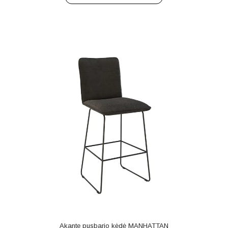
Akante pusbario kėdė MANHATTAN